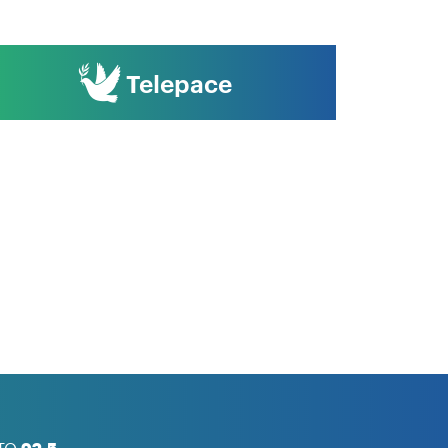
Telepace