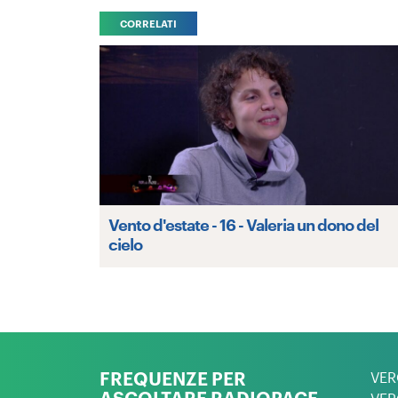
CORRELATI
Vento d'estate - 16 - Valeria un dono del
cielo
FREQUENZE PER
VER
ASCOLTARE RADIOPACE