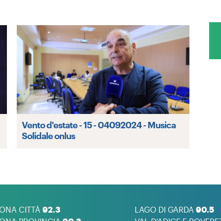
Vento d'estate - 15 - 04092024 - Musica
Solidale onlus
ONA CITTÀ
92.3
LAGO DI GARDA
90.5