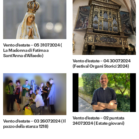
Vento d’estate – 05 31072024 (
La Madonna di Fatima a
Sant’Anna d’Alfaedo)
Vento d’estate – 04 30072024
(Festival Organi Storici 2024)
Vento d’estate – 02 puntata
Vento d’estate – 03 26072024 ( Il
24072024 ( Estate giovani)
pazzo della stanza 1218)