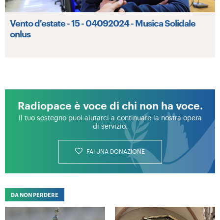
Vento d'estate - 15 - 04092024 - Musica Solidale
onlus
Radiopace è voce di chi non ha voce.
Il tuo sostegno puoi aiutarci a continuare la nostra opera
di servizio.
FAI UNA DONAZIONE
DA NON PERDERE