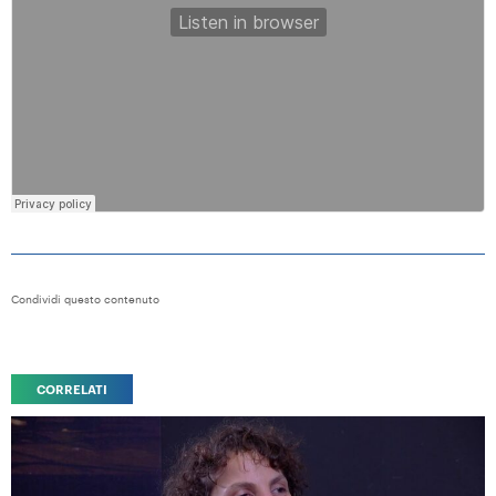
Condividi questo contenuto
CORRELATI