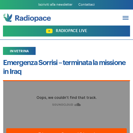
Iscriviti alla newsletter
Contattaci
PROGRAMMI
ARCHIVIO
SOSTIENI RADIOPACE
RADIOPACE LIVE
IN VETRINA
Emergenza Sorrisi – terminata la missione
in Iraq