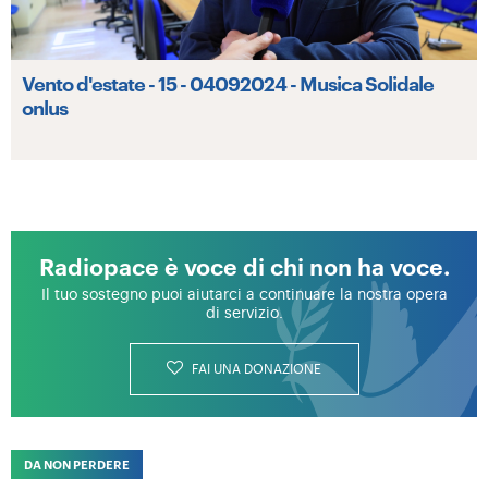
Vento d'estate - 15 - 04092024 - Musica Solidale
onlus
Radiopace è voce di chi non ha voce.
Il tuo sostegno puoi aiutarci a continuare la nostra opera
di servizio.
FAI UNA DONAZIONE
DA NON PERDERE