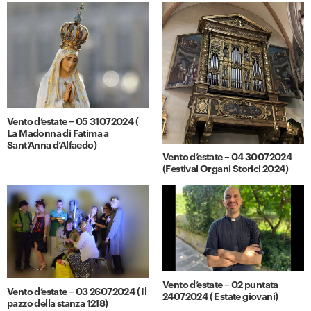
Vento d’estate – 05 31072024 (
La Madonna di Fatima a
Sant’Anna d’Alfaedo)
Vento d’estate – 04 30072024
(Festival Organi Storici 2024)
Vento d’estate – 02 puntata
Vento d’estate – 03 26072024 ( Il
24072024 ( Estate giovani)
pazzo della stanza 1218)