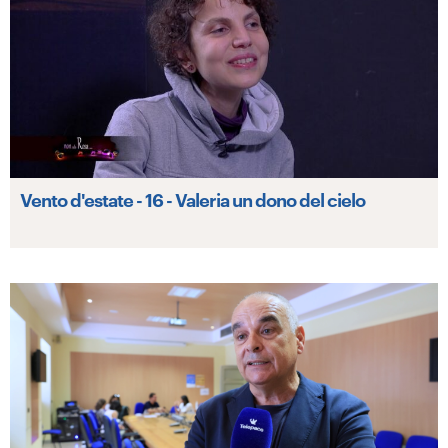
Vento d'estate - 16 - Valeria un dono del cielo