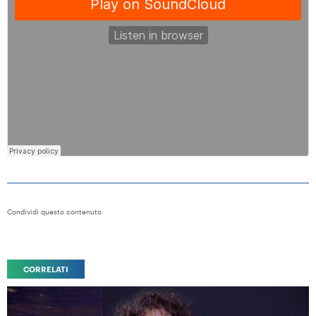
Condividi questo contenuto
CORRELATI